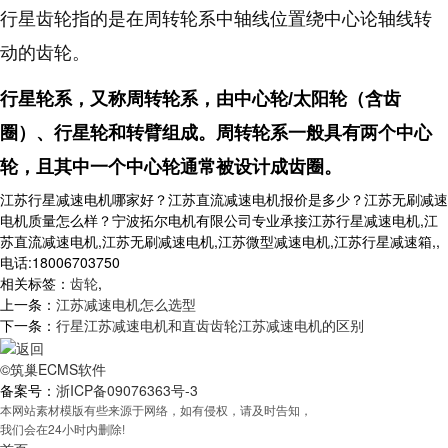
行
星齿轮指的是在周转轮系中轴线位置绕中心论轴线转
动的齿轮。
行星轮系，又称周转轮系，由中心轮/太阳轮（含齿
圈）、行星轮和转臂组成。周转轮系一般具有两个中心
轮，且其中一个中心轮通常被设计成齿圈。
江苏行星减速电机哪家好？江苏直流减速电机报价是多少？江苏无刷减速
电机质量怎么样？宁波拓尔电机有限公司专业承接江苏行星减速电机,江
苏直流减速电机,江苏无刷减速电机,江苏微型减速电机,江苏行星减速箱,,
电话:18006703750
相关标签：
齿轮
,
上一条：
江苏减速电机怎么选型
下一条：
行星江苏减速电机和直齿齿轮江苏减速电机的区别
©筑巢ECMS软件
备案号：
浙ICP备09076363号-3
本网站素材模版有些来源于网络，如有侵权，请及时告知，
我们会在24小时内删除!