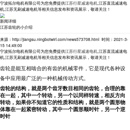
宁波拓尔电机有限公司为您免费提供
江苏行星减速电机
,江苏直流减速电
机,江苏无刷减速电机等相关信息发布和资讯展示，敬请关注！
新闻详细
江苏齿轮的小介绍
来源：http://jiangsu.ningbotwirl.com/news573708.html 时间：2021-3-
15 14:49:00
宁波拓尔电机有限公司为您免费提供
江苏行星减速电机
,江苏直流减速电
机,江苏无刷减速电机等相关信息发布和资讯展示，敬请关注！
齿轮是能互相啮合的有齿的机械零件，
它是现代各种设
备中应用最广泛的一种机械传动方式。
齿轮的结构，就是两个齿牙数目相同的齿轮，合理的靠
在一起，其中一个转动，另一个以同样转速，相反方向
转动，如果你不知道它的性质和结构，就是两个圆形物
体靠在一起紧密转动，其中一个圆形顺时针，另一个逆
时针