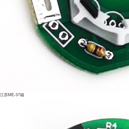
江苏ME-37磁