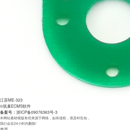
江苏ME-323
©筑巢ECMS软件
备案号：
浙ICP备09076363号-3
本网站素材模版有些来源于网络，如有侵权，请及时告知，
我们会在24小时内删除!
首页