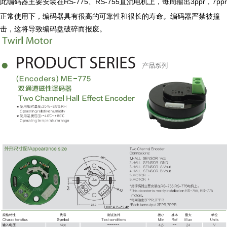
此编码器主要安装在
、
直流电机
上
，每周输出
，
RS-775
RS-755
3ppr
7ppr
正常使用下，编码器具有很高的可靠性和很长的寿命。编码器严禁被撞
击，这将导致编码盘破碎而报废。