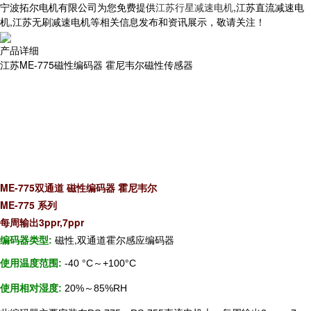
宁波拓尔电机有限公司为您免费提供
江苏行星减速电机
,江苏直流减速电
机,江苏无刷减速电机等相关信息发布和资讯展示，敬请关注！
产品详细
江苏ME-775磁性编码器 霍尼韦尔磁性传感器
ME-775双通道 磁性编码器 霍尼韦尔
ME-775 系列
每周输出3ppr,7ppr
编码器类型
磁性
,
双通道霍尔感应编码器
:
使用温度范围
～
:
-40 °C
+100°C
使用相对湿度
～
:
20%
85%RH