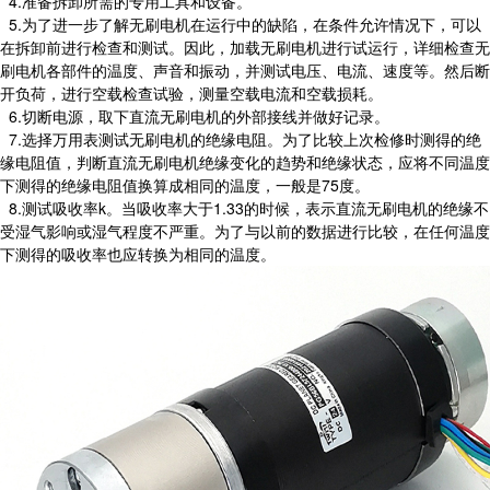
4.准备拆卸所需的专用工具和设备。
5.为了进一步了解无刷电机在运行中的缺陷，在条件允许情况下，可以
在拆卸前进行检查和测试。因此，加载无刷电机进行试运行，详细检查无
刷电机各部件的温度、声音和振动，并测试电压、电流、速度等。然后断
开负荷，进行空载检查试验，测量空载电流和空载损耗。
6.切断电源，取下直流无刷电机的外部接线并做好记录。
7.选择万用表测试无刷电机的绝缘电阻。为了比较上次检修时测得的绝
缘电阻值，判断直流无刷电机绝缘变化的趋势和绝缘状态，应将不同温度
下测得的绝缘电阻值换算成相同的温度，一般是75度。
8.测试吸收率k。当吸收率大于1.33的时候，表示直流无刷电机的绝缘不
受湿气影响或湿气程度不严重。为了与以前的数据进行比较，在任何温度
下测得的吸收率也应转换为相同的温度。