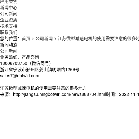
应用案例
新闻中心
公司新闻
企业资质
技术支持
联系我们
您的位置：
首页
>
公司新闻
>
江苏微型减速电机的使用需要注意的很多
新闻动态
公司新闻
业务热线，产品咨询
18006703750（微信同号）
浙江省宁波市鄞州区姜山镇明曙路1269号
sales7@nbtwirl.com
江苏微型减速电机的使用需要注意的很多地方
来源：http://jiangsu.ningbotwirl.com/news888734.html
时间：2022-11-12