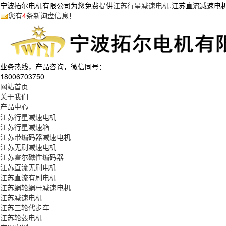
宁波拓尔电机有限公司为您免费提供
江苏行星减速电机
,江苏直流减速电
您有
4
条新询盘信息！
业务热线，产品咨询，微信同号：
18006703750
网站首页
关于我们
产品中心
江苏行星减速电机
江苏行星减速箱
江苏带编码器减速电机
江苏无刷减速电机
江苏霍尔磁性编码器
江苏直流无刷电机
江苏直流有刷电机
江苏蜗轮蜗杆减速电机
江苏减速电机
江苏三轮代步车
江苏轮毂电机