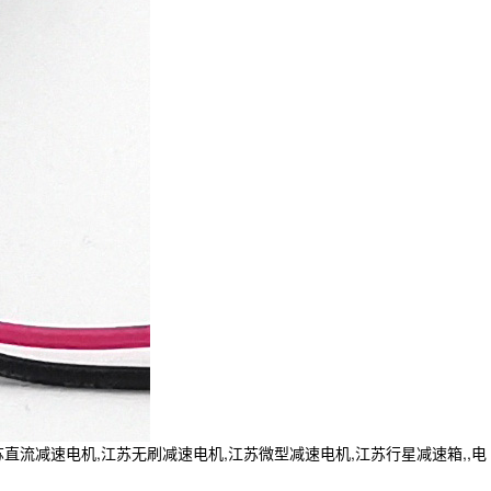
流减速电机,江苏无刷减速电机,江苏微型减速电机,江苏行星减速箱,,电