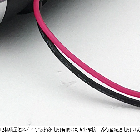
机质量怎么样？宁波拓尔电机有限公司专业承接江苏行星减速电机,江苏直