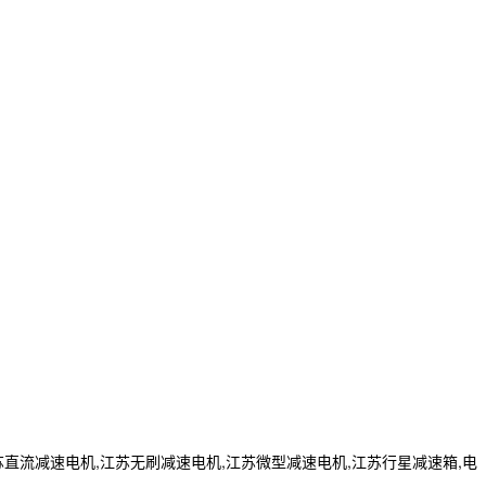
流减速电机,江苏无刷减速电机,江苏微型减速电机,江苏行星减速箱,电