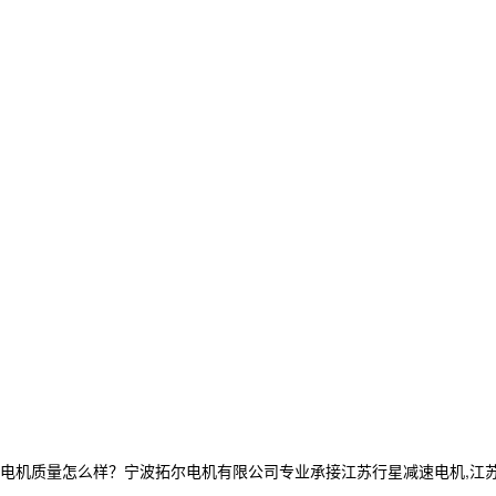
机质量怎么样？宁波拓尔电机有限公司专业承接江苏行星减速电机,江苏直