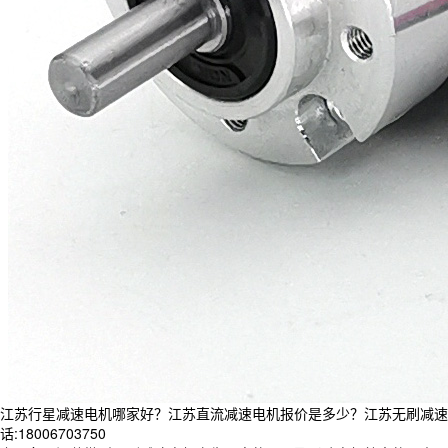
江苏行星减速电机哪家好？江苏直流减速电机报价是多少？江苏无刷减速电
话:18006703750