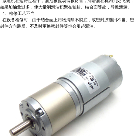
减速机在运转过程中，油池被搅动得很厉害，润滑油在机内到处飞溅，
如果加油量过多，使大量润滑油积聚在轴封、结合面等处，导致泄漏。
4、检修工艺不当
在设备检修时，由于结合面上污物清除不彻底，或密封胶选用不当、密
封件方向装反、不及时更换密封件等也会引起漏油。