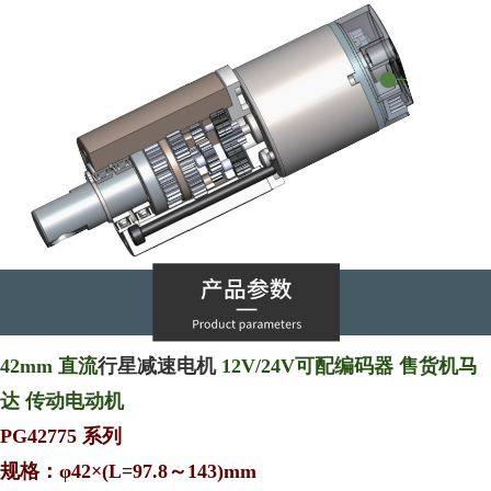
42mm 直流
行星减速电机
12V/24V可配编码器 售货机马
达 传动电动机
PG42775 系列
规格：φ42×(L=97.8～143)mm