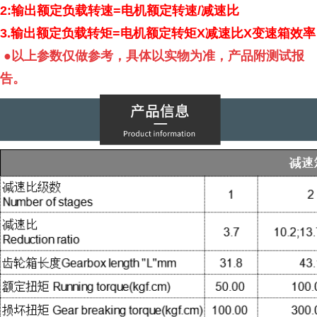
2:
输出额定负载转速
=
电机额定转速
/
减速比
3.
输出额定负载转矩
=
电机额定转矩
X
减速比
X
变速箱效率
●以上参数仅做参考，具体以实物为准，产品附测试报
告。