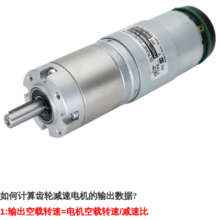
如何计算齿轮
减速电机
的输出数据
?
1:
输出空载转速
=
电机空载转速
/
减速比