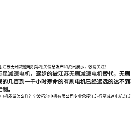
机,江苏无刷减速电机等相关信息发布和资讯展示，敬请关注！
行星减速电机
，逐步的被
江苏无刷减速电机
替代，无刷
的几百到一千小时寿命的有刷电机已经远远的达不到要
定制。
机质量怎么样？宁波拓尔电机有限公司专业承接江苏行星减速电机,江苏直