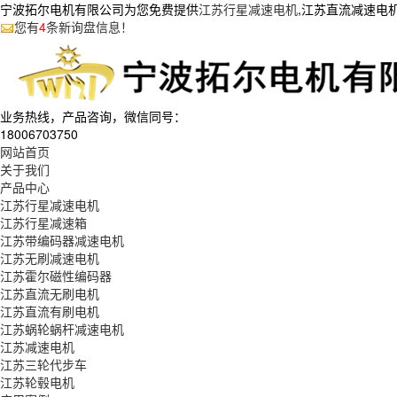
宁波拓尔电机有限公司为您免费提供
江苏行星减速电机
,江苏直流减速电
您有
4
条新询盘信息！
业务热线，产品咨询，微信同号：
18006703750
网站首页
关于我们
产品中心
江苏行星减速电机
江苏行星减速箱
江苏带编码器减速电机
江苏无刷减速电机
江苏霍尔磁性编码器
江苏直流无刷电机
江苏直流有刷电机
江苏蜗轮蜗杆减速电机
江苏减速电机
江苏三轮代步车
江苏轮毂电机