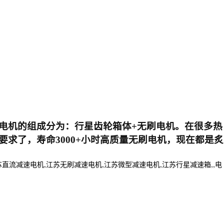
电机的组成分为：行星齿轮箱体
+无刷电机。在很多热
求了，寿命3000+小时高质量无刷电机，现在都是炙
流减速电机,江苏无刷减速电机,江苏微型减速电机,江苏行星减速箱,,电