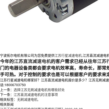
宁波拓尔电机有限公司为您免费提供
江苏行星减速电机
,江苏直流减速电
今年的
江苏直流减速电机
的客户需求已经从往年
江苏
门的电器设备类都会要求电机效率高，寿命长，那常规
手可热。对于控制的要求也是可以根据客户的要求来
江苏行星减速电机哪家好？江苏直流减速电机报价是多少？江苏无刷减速电
话:18006703750
上一条：
选择江苏无刷减速电机有哪些好处
下一条：
江苏直流减速电机的注意事项
相关标签：
无刷减速电机
,
相关新闻