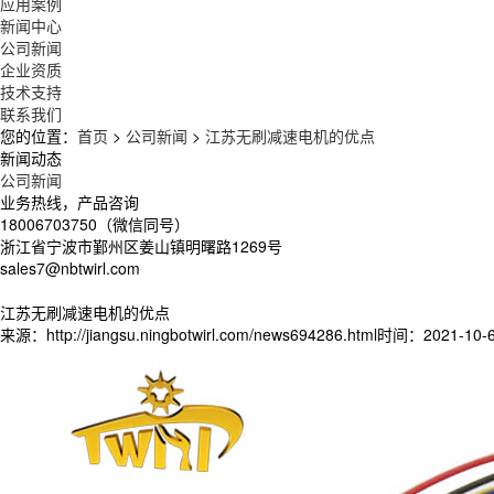
应用案例
新闻中心
公司新闻
企业资质
技术支持
联系我们
您的位置：
首页
>
公司新闻
>
江苏无刷减速电机的优点
新闻动态
公司新闻
业务热线，产品咨询
18006703750（微信同号）
浙江省宁波市鄞州区姜山镇明曙路1269号
sales7@nbtwirl.com
江苏无刷减速电机的优点
来源：http://jiangsu.ningbotwirl.com/news694286.html
时间：2021-10-6 