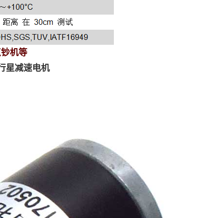
点钞机等
行星减速电机