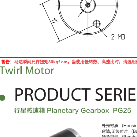
30kgf.cm
警告：
马达瞬间允许扭矩
。当使用低转数、高速比时，请选用