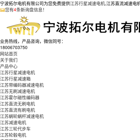
宁波拓尔电机有限公司为您免费提供
江苏行星减速电机
,江苏直流减速电
您有
4
条新询盘信息！
业务热线，产品咨询，微信同号：
18006703750
网站首页
关于我们
产品中心
江苏行星减速电机
江苏行星减速箱
江苏带编码器减速电机
江苏无刷减速电机
江苏霍尔磁性编码器
江苏直流无刷电机
江苏直流有刷电机
江苏蜗轮蜗杆减速电机
江苏减速电机
江苏三轮代步车
江苏轮毂电机