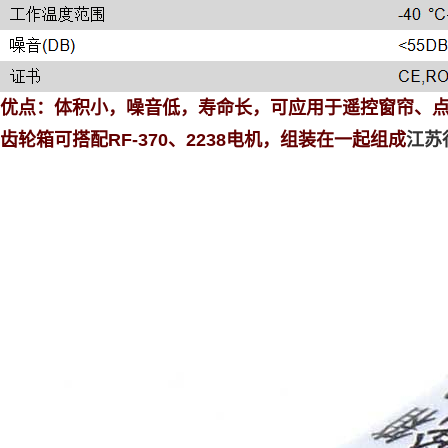
优点：
体积小，噪音低，寿命长，可应用于遥控窗帘、
齿轮箱可搭配
RF-370
、
2238
电机，组装在一起组成
江苏