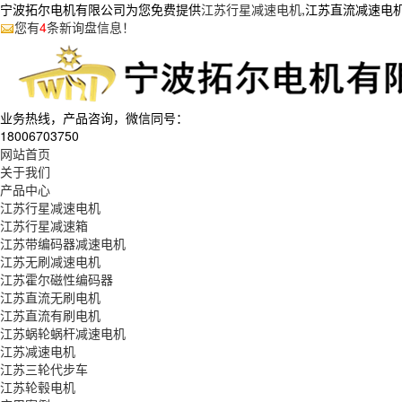
宁波拓尔电机有限公司为您免费提供
江苏行星减速电机
,江苏直流减速电
您有
4
条新询盘信息！
业务热线，产品咨询，微信同号：
18006703750
网站首页
关于我们
产品中心
江苏行星减速电机
江苏行星减速箱
江苏带编码器减速电机
江苏无刷减速电机
江苏霍尔磁性编码器
江苏直流无刷电机
江苏直流有刷电机
江苏蜗轮蜗杆减速电机
江苏减速电机
江苏三轮代步车
江苏轮毂电机