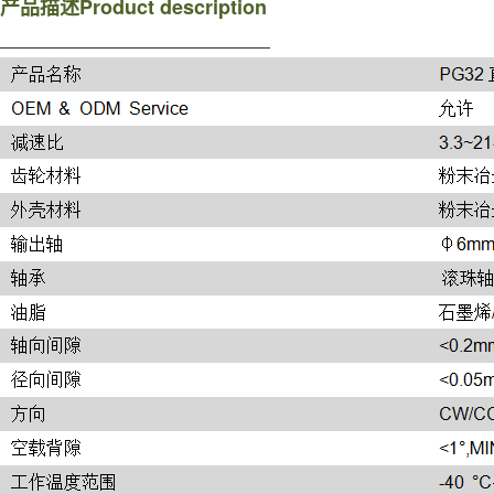
Product description
产品描述