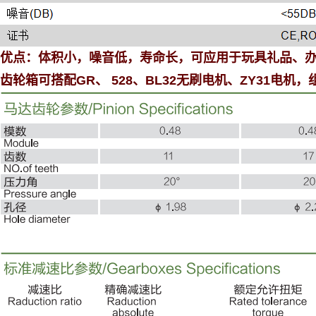
优点：
体积小，噪音低，寿命长，可应用于玩具礼品、
齿轮箱可搭配
GR
、
528
、
BL32
无刷电机、
ZY31
电机，