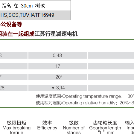
办公设备等
组装在一起组成
江苏行星减速电机