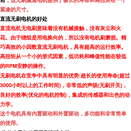
箱
，这无刷减速电机提供了极长的寿命和高扭矩在一个
紧凑的尺寸。
直流无刷电机的好处
直流电机无电刷意味着没有机械接触，没有灰尘和火
花。由于绕组是用电换向的，所以没有电机刷磨损。精
巧高效的小因数直流无刷电机，具有超高的运行效率。
高扭矩从一个小的形式因素，低功耗和峰值性能在较低
RPM
的
安静的操作。
:
(
无刷电机在竞争中具有明显的优势
超长的使用寿命
超过
3000
)
(
)
小时以上的工作时间
，非常低的声级
无刷开关
，
(
)
良好的效率
优化的电机控制
，集成的传感器和出色的动
力学。
这个电机具有内置驱动和外置驱动，多功能和非常简单
的使用。