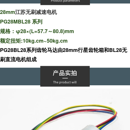
28mm
江苏无刷减速电机
PG28MBL28 系列
规格：φ28×(L=57.7～80.8)mm
额定扭矩:10kg.cm~50kg.cm
PG28BL28
28mm
BL28
系列齿轮马达由
行星齿轮箱和
无
刷直流电机组成