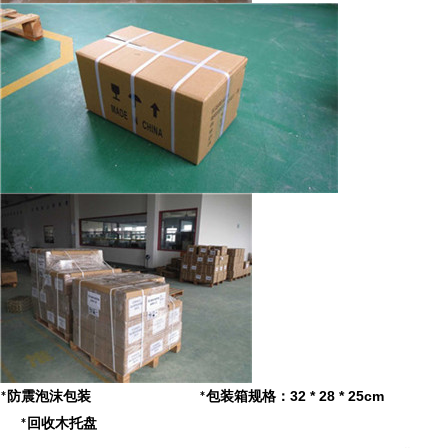
32 * 28 * 25cm
防震泡沫包装
包装箱规格：
*
*
回收木托盘
*