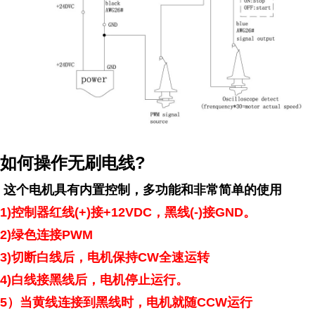
?
如何操作无刷电线
这个电机具有内置控制，多功能和非常简单的使用
1)
控制器红线
(+)
接
+12VDC
，黑线
(-)
接
GND
。
2)
绿色连接
PWM
3)
切断白线后，电机保持
CW
全速运转
4)
白线接黑线后，电机停止运行。
5
）当黄线连接到黑线时，电机就随
CCW
运行