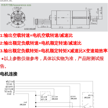
1:
输出空载转速
=
电机空载转速
/
减速比
2:
输出额定负载转速
=
电机额定转速
/
减速比
3.
输出额定负载转矩
=
电机额定转矩
X
减速比
X
变速箱效率
●以上参数仅做参考，具体以实物为准，产品附测试报
告。
电机连接