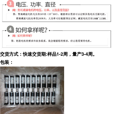
:
1-2
3-4
交货方式：快速交货期
样品
周，量产
周。
包装：