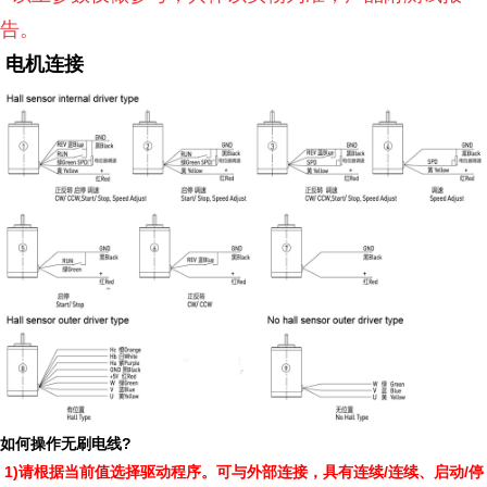
告。
电机连接
?
如何操作无刷电线
1)
/
/
请根据当前值选择驱动程序。可与外部连接，具有连续
连续、启动
停