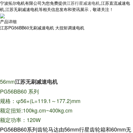
宁波拓尔电机有限公司为您免费提供
江苏行星减速电机
,江苏直流减速电
机,江苏无刷减速电机等相关信息发布和资讯展示，敬请关注！
产品详细
江苏PG56BB60无刷减速电机 大扭矩调速电机
56mm
江苏无刷减速电机
PG56BB60 系列
规格：φ56×(L=119.1～177.2)mm
额定扭矩:100kg.cm~400kg.cm
额定功率：120W
PG56BB60
56mm
60mm
系列齿轮马达由
行星齿轮箱和
无