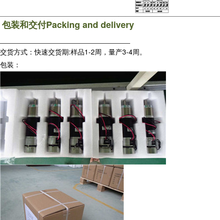
Packing and delivery
包装和交付
:
1-2
3-4
交货方式：快速交货期
样品
周，量产
周。
包装：