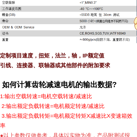
定制项目速度，扭矩，法兰，轴，
IP
额定值
引线、连接器、联轴器或其他部件的附加要求
?
如何计算齿轮减速电机的输出数据
1:
输出空载转速
=
电机空载转速
/
减速比
2:
输出额定负载转速
=
电机额定转速
/
减速比
3.
输出额定负载转矩
=
电机额定转矩
X
减速比
X
变速箱效
率
●以上参数仅做参考，具体以实物为准，产品附测试报